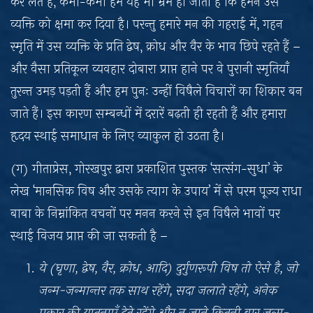
कर लेते हैं, कभी-कभी हमें यह भी भ्रम हो जाता है कि हमने उस
व्यक्ति को क्षमा कर दिया है। परन्तु हमारे मन की गहराई में, गहन
स्मृति में उस व्यक्ति के प्रति द्वेष, क्रोध और वैर के भाव छिपे रहते हैं –
और वैसा प्रतिकूल व्यवहार दोबारा प्राप्त हाने पर वे पुरानी स्मृतियाँ
तुरन्त उमड़ पड़ती हैं और हम पुनः उन्हीं विषैले विचारों का शिकार बन
जाते हैं। इस कारण सम्बन्धों में दरारें बढ़ती ही रहती हैं और हमारा
हृदय स्थाई समाधान के लिए व्याकुल हो उठता है।
(ग) गीताप्रेस, गोरखपुर द्वारा प्रकाशित पुस्तक ‘सत्संग-सुधा’ के
लेख ‘मानसिक विष और उसके त्याग के उपाय’ में से परम पूज्य राधा
बाबा के निम्नांकित वचनों पर मनन करने से इन विषैले भावों पर
स्थाई विजय प्राप्त की जा सकती है –
ये (घृणा, द्वेष, वैर, क्रोध, आदि) दुर्गुणरूपी विष तो ऐसे है, जो
जन्म-जन्मान्तर तक साथ रहेंगे, सदा जलाते रहेंगे, अनेक