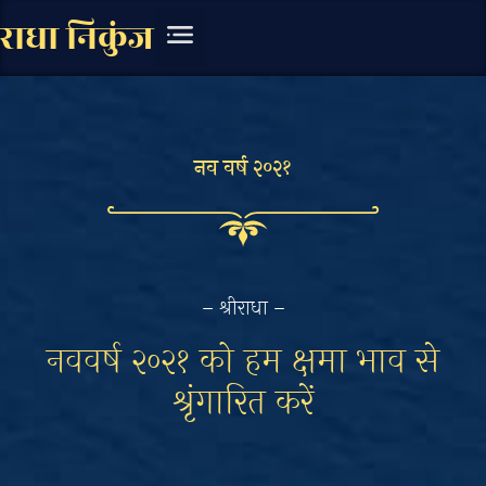
राधा निकुंज
चित्र संग्रह
लिखित सामग्री
नव वर्ष २०२१
– श्रीराधा –
नववर्ष २०२१ को हम क्षमा भाव से
श्रृंगारित करें