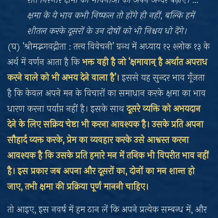
रात निरन्तर क्षमा की भावनाओं को अपने अन्दर बढ़ाएँ। …
क्षमा के ये भाव कभी निष्फल तो होंगे ही नहीं, बल्कि हमें
शीतल करके दूसरों के उन दोषों को भी निश्चय धो देंगे।
(घ) ‘श्रीमद्भगवद्गीता : तत्त्व विवेचनी’ ग्रन्थ में अध्याय १२ श्लोक १३ के
अर्थ में वर्णन आता है कि
भक्त वही है जो ‘क्षमावान्‌ है अर्थात अपराध
करने वाले को भी अभय देने वाला है’।
इससे यह सुन्दर भाव गूँजता
है कि केवल अपने मन के विचारों का समाधान करके क्षमा का भाव
धारण करना पर्याप्त नहीं है। इसके साथ
दूसरे व्यक्ति को अभयदान
देने के लिए सक्रिय चेष्टा भी करना आवश्यक है। उसके प्रति अपना
सौहार्द व्यक्त करके, प्रेम का व्यवहार करके उसे आश्वस्त करना
आवश्यक है कि उसके प्रति हमारे मन में तनिक भी विपरीत भाव नहीं
है। इस प्रकार जब अपना और दूसरों का, दोनों का मन शान्त हो
जाए, तभी क्षमा की प्रक्रिया पूर्ण माननी चाहिए।
तो आइए, इस नवर्ष में हम ठान लें कि अपने प्रत्येक सम्बन्ध में, और