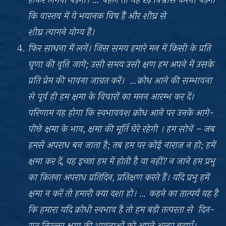
होकर लगना पड़ेगा। … पहले तो यह दृढ़ विश्वास करना पड़ेगा
कि वास्तव में ये भयानक विष हैं और शीघ्र से
शीघ्र त्यागने योग्य हैं।
फिर साधना में लगें। जिस समय हमारे मन में किसी के प्रति
घृणा की वृत्ति जागे; उसी समय उसी क्षण हम अपने में उसके
प्रति प्रेम की भावना जाग्रत करें। …क्रोध आने की सम्भावना
से पूर्व ही हम क्षमा के विचारों का मनन आरम्भ कर दें।
परिणाम यह होगा कि स्वभाववश क्रोध आने पर उनके आगे-
पीछे क्षमा के भाव, क्षमा की मूर्ति घेरे रहेगी । हम सोचें – जब
हमसे अपराध बन जाता है; तब हम पर कोई नाराज़ न हो; हमें
क्षमा कर दें, यह इच्छा हम में होती है या नहीं? न जाने हम प्रभु
का कितना अपराध प्रतिदिन, प्रतिक्षण करते हैं। यदि प्रभु हमें
क्षमा न करें तो हमारी क्या दशा हो। … कहने का तात्पर्य यह है
कि हमारा यदि क्रोधी स्वभाव है तो हम बड़ी तत्परता से दिन-