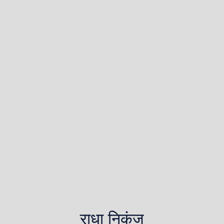
राधा निकुंज