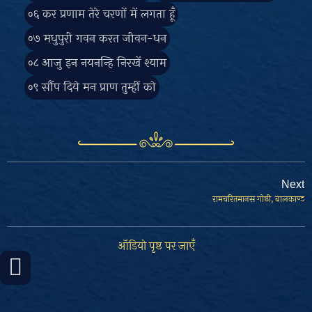
Next
रामचरितमानस गोष्ठी, बालकाण्ड
ऑडियो पृष्ठ पर जाएँ