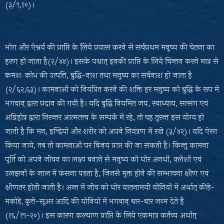
(३/९,१०)।
भोग और ऐश्वर्य की प्राप्ति के लिये प्रयास करने से सर्वप्रथम मनुष्य की चेतना का
हरण हो जाता है(२/४४)। इसके पश्चात्‌ इनकी प्राप्ति के लिये चिन्तन करने मात्र से
क्रमशः क्रोध की उत्पत्ति, बुद्धि-नाश तथा मनुष्य का सर्वनाश हो जाता है
(२/६२,६३)। कामनाओं को नियंत्रित करने की शक्ति हर मनुष्य को बुद्धि के रूप में
भगवान्‌ द्वारा प्रदान की गयी है। यदि बुद्धि नियमित जप, स्वाध्याय, सत्संग एवं
अग्निहोत्र द्वारा निरन्तर आत्मतत्त्व के सम्पर्क में रहे, तो वह तुरन्त इस योग्य हो
जाती है कि मन, इन्द्रियों और शरीर को अपने नियंत्रण में रखे (३/४२)। यदि ऐसा
किया जाये, तब तो कामनाओं पर विजय प्राप्त की जा सकती है। किन्तु कामना
पूर्ति को अपने जीवन का लक्ष्य बनाने से मनुष्य को घोर अनर्थो, क्लेशों एवं
उलझनों के जाल में फंसना पड़ता है, जिनसे मुक्त होने की सम्भावना क्षीण एवं
क्षीणतर होती जाती है। अन्त में जीव को घोर यातनामयी योनियों में अर्थात्‌ कीड़े-
मकोड़े, कुत्ते-सूअर आदि की योनियों में भगवान्‌ बार-बार जन्म देते हैं
(१६/१९-२०)। इस कारण कल्याण प्राप्ति के लिये एकमात्र कर्तव्य अर्थात्‌