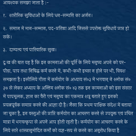
आवश्यक समझा जाता है :-
१. शारीरिक सुविधाओं के लिये धन-सम्पत्ति का अर्जन।
२. समाज में मान-सम्मान, पद-प्रतिष्ठा आदि जिससे उपरोक्त सुविधायें प्राप्त हो
सकें।
३. दाम्पत्य एवं पारिवारिक सुख।
दुःख की बात यह है कि इन कामनाओं की पूर्ति के लिये मनुष्य अपने को पर-
पीड़ा, पाप तथा निषिद्ध कर्म करने में, कभी-कभी इच्छा न होने पर भी, विवश
समझता है। इसीलिये गीता में कर्मयोग के अध्याय सं०३ में भगवान्‌ ने श्लोक सं०
३७ से लेकर अध्याय के अन्तिम श्लोक सं० ४३ तक इन कामनाओं को इस संसार
में पापमूलक, ज्ञान का वैरी एवं मनुष्य का एकमात्र शत्रु बताते हुए इनको
प्रयत्नपूर्वक समाप्त करने की आज्ञा दी है। जैसा कि प्रथम पाक्षिक संदेश में बताया
जा चुका है, इन वस्तुओं की प्राप्ति कर्मयोग का आचरण करने से उपयुक्त एवं उचित
मात्रा में भगवत्कृपा से अपने आप होती रहती है। कर्मयोग का आचरण करने के
लिये सारे शास्त्रानुमोदित कर्मों को यज्ञ-रूप से करने का अनुरोध किया है