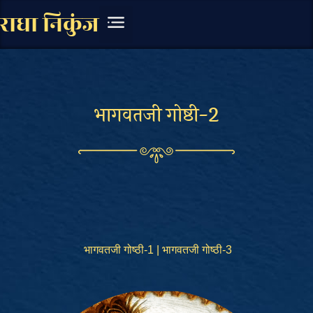
राधा निकुंज
चित्र संग्रह
लिखित सामग्री
भागवतजी गोष्ठी-2
भागवतजी गोष्ठी-1
|
भागवतजी गोष्ठी-
3