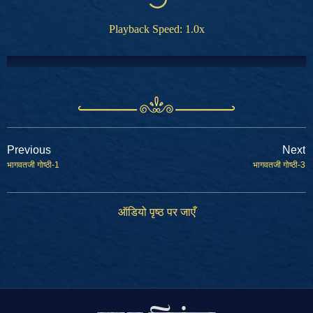
Playback Speed:
1.0
x
Previous
Next
भागवतजी गोष्ठी-1
भागवतजी गोष्ठी-3
ऑडियो पृष्ठ पर जाएँ