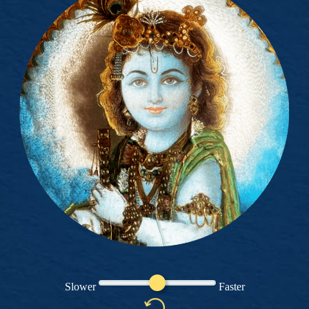
Slower
Faster