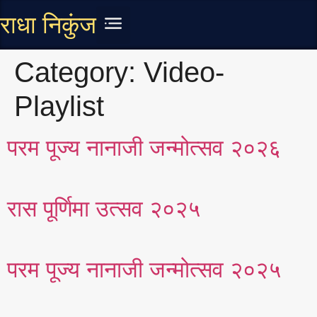
राधा निकुंज
चित्र संग्रह
लिखित सामग्री
Category:
Video-
Playlist
परम पूज्य नानाजी जन्मोत्सव २०२६
रास पूर्णिमा उत्सव २०२५
परम पूज्य नानाजी जन्मोत्सव २०२५