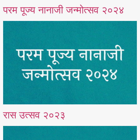
परम पूज्य नानाजी जन्मोत्सव २०२४
रास उत्सव २०२३