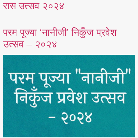
रास उत्सव २०२४
परम पूज्या ‘नानीजी’ निकुँज प्रवेश
उत्सव – २०२४