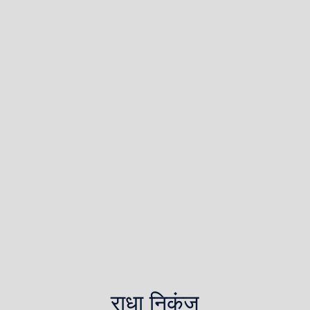
राधा निकुंज